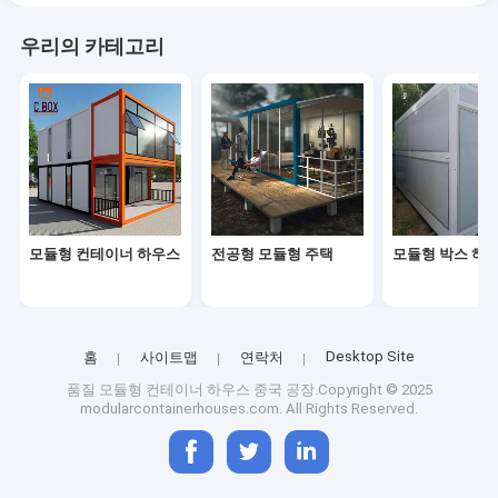
우리의 카테고리
모듈형 컨테이너 하우스
전공형 모듈형 주택
모듈형 박스 하
Desktop Site
홈
사이트맵
연락처
품질
모듈형 컨테이너 하우스
중국 공장.Copyright © 2025
modularcontainerhouses.com. All Rights Reserved.